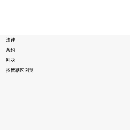
冈比亚
WIPO Lex中的最新版本