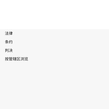
古巴
WIPO Lex中的最新版本