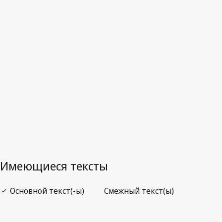
Куба
Последняя редакция на WIPO Lex