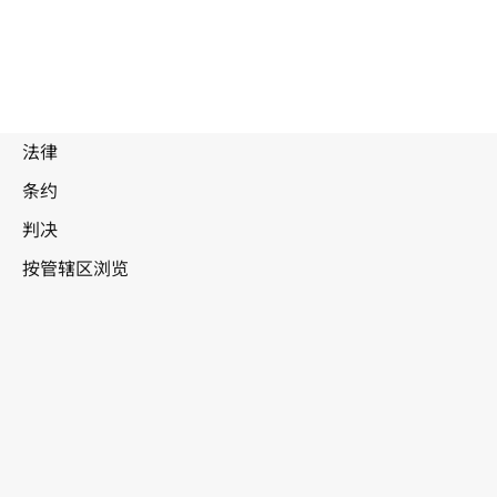
特立尼达和多
巴哥