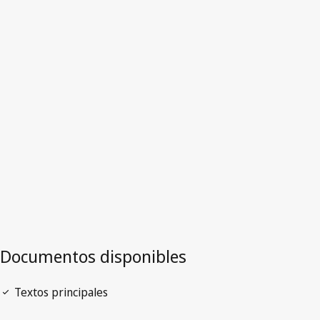
Trinidad y Tabago
Versión más reciente en WIPO Lex