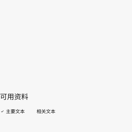
本。
转至WIPO Lex中的最新版本