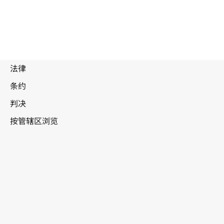
巴
布亚新几内亚
WIPO Lex中的最新版本