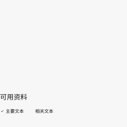
欧洲联盟
WIPO Lex中的最新版本