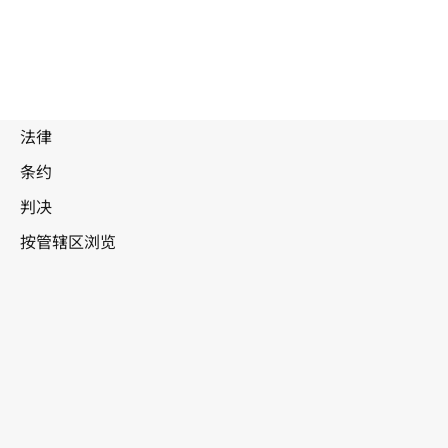
被
取
代
文
比利时