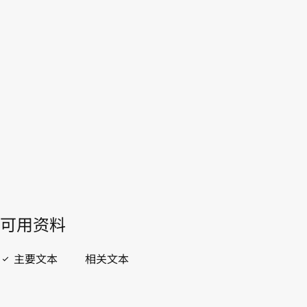
本。
见 下
文被以下文本取代
。