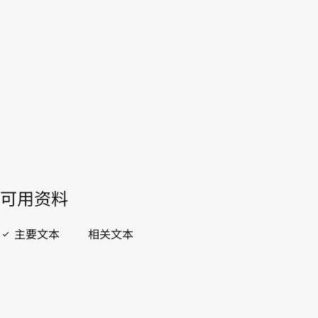
本。
转至WIPO Lex中的最新版本