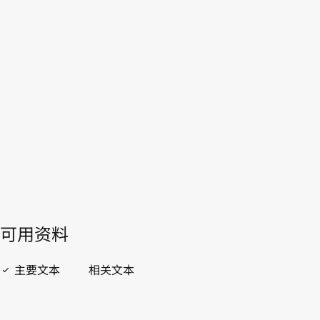
本。
转至WIPO Lex中的最新版本