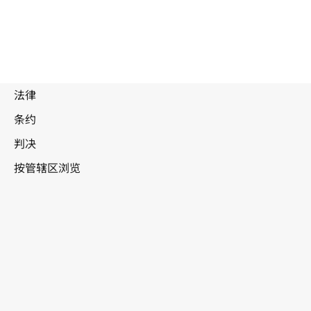
布基纳法索