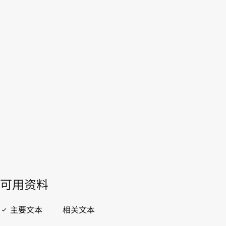
联合王国
WIPO Lex中的最新版本