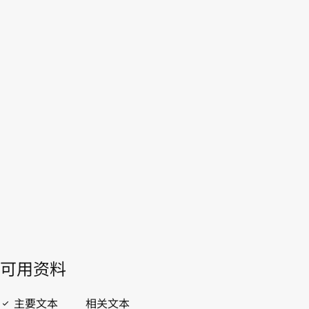
瑞士
WIPO Lex中的最新版本