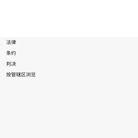
澳大
利亚