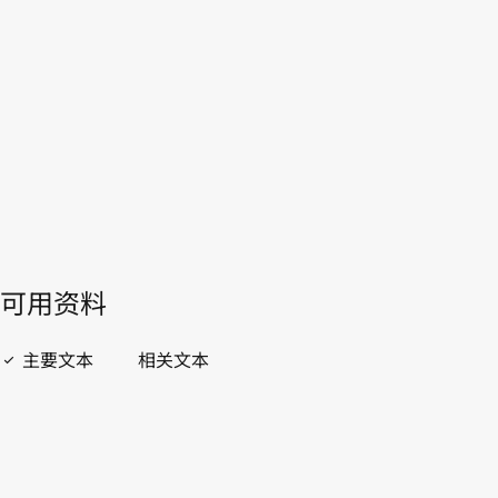
本。
转至WIPO Lex中的最新版本