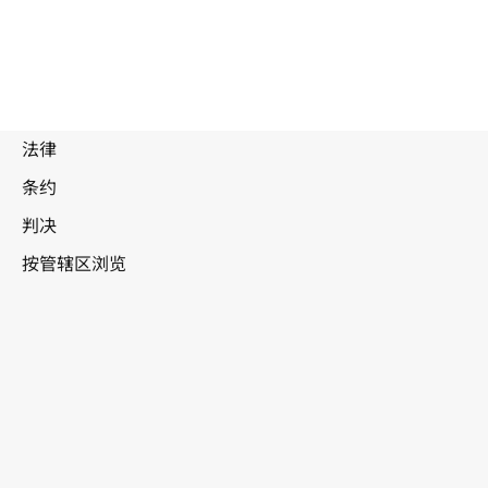
菲律宾
WIPO Lex中的最新版本