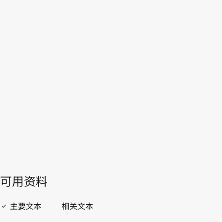
越南
WIPO Lex中的最新版本