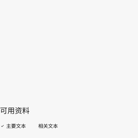
以色列
本。
转至WIPO Lex中的最新版本