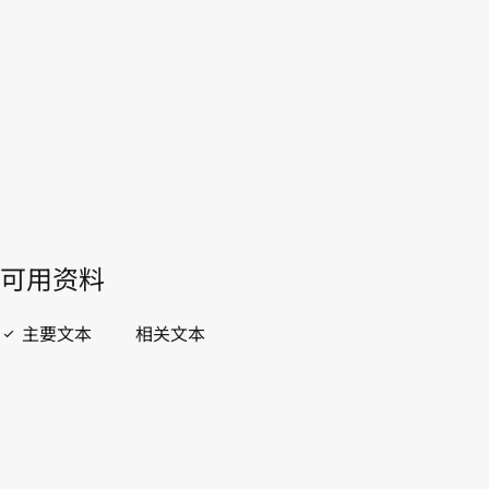
本。
转至WIPO Lex中的最新版本