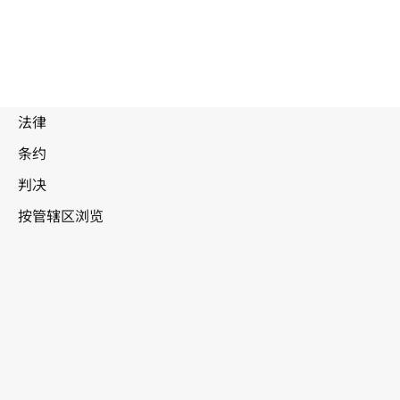
印度
WIPO Lex中的最新版本