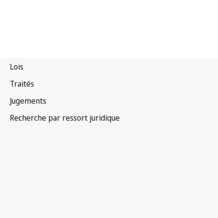
Inde
Version la plus récente dans WIPO Lex