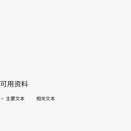
法国
WIPO Lex中的最新版本