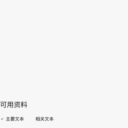
奥地利
本。
转至WIPO Lex中的最新版本