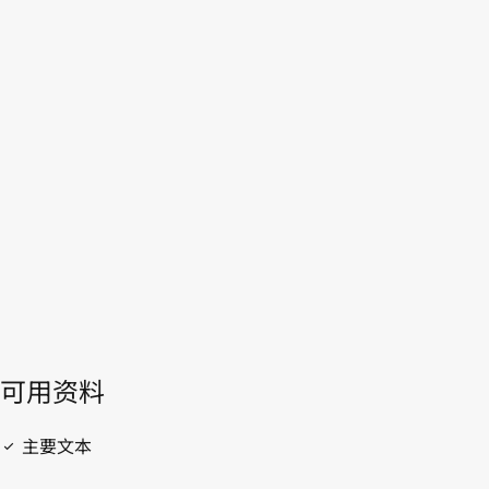
旺达
WIPO Lex中的最新版本