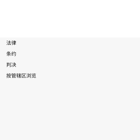
斯威士兰
WIPO Lex中的最新版本