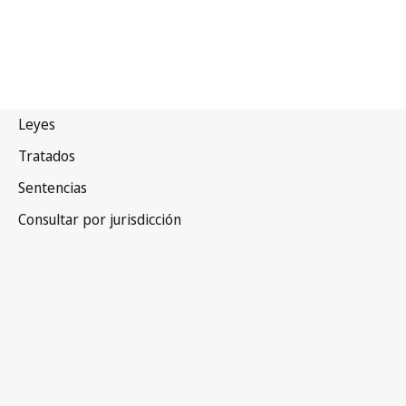
Suazilandia