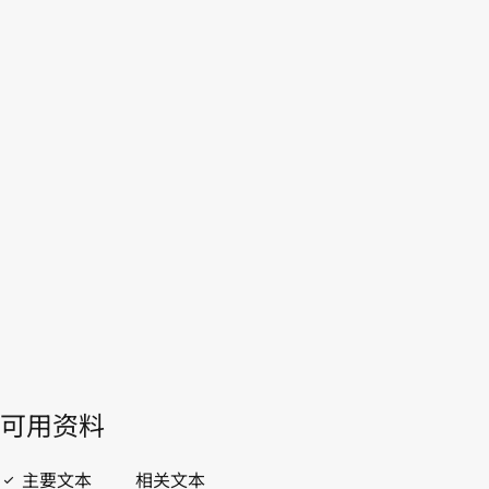
吉尔吉
斯斯坦
本。
转至WIPO Lex中的最新版本