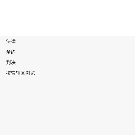
也门
WIPO Lex中的最新版本