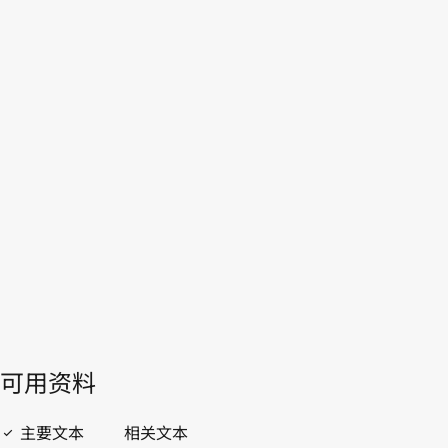
马尼亚
WIPO Lex中的最新版本