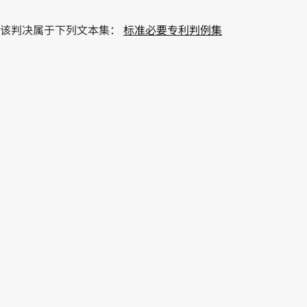
该判决属于下列文本集：
标准必要专利判例集
PDF
HTML