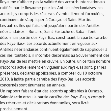
Royaume n’affecte pas la validité des accords internationaux
ratifiés par le Royaume pour les Antilles néerlandaises: ces
accords, y compris les réserves éventuellement formulées,
continuent de s’appliquer à Curaçao et Saint-Martin.
Les autres îles qui faisaient jusqu’alors partie des Antilles
néerlandaises – Bonaire, Saint-Eustache et Saba – font
désormais partie des Pays-Bas, constituant la «partie caraïbe
des Pays-Bas». Les accords actuellement en vigueur aux
Antilles néerlandaises continuent également de s’appliquer à
ces îles; toutefois, il incombe désormais au Gouvernement des
Pays-Bas de les mettre en œuvre. En outre, un certain nombre
d’accords actuellement en vigueur aux Pays-Bas sont, par les
présentes, déclarés applicables, à compter du 10 octobre
2010, à ladite partie caraïbe des Pays-Bas. Les accords
concernés sont énumérés en annexe.
Un rapport faisant état des accords applicables à Curaçao,
Saint-Martin et/ou la partie caraïbe des Pays-Bas, y compris
les réserves et déclarations éventuelles, sera livré
prochainement.