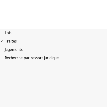
Arrangement de La Haye