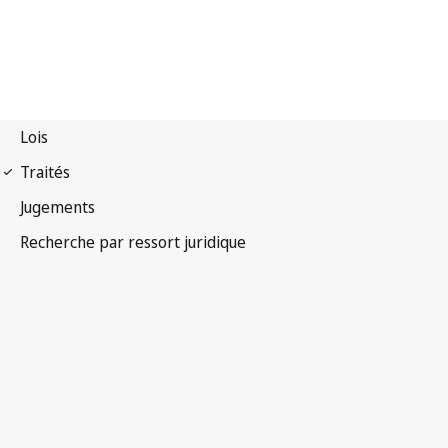
Convention de Berne