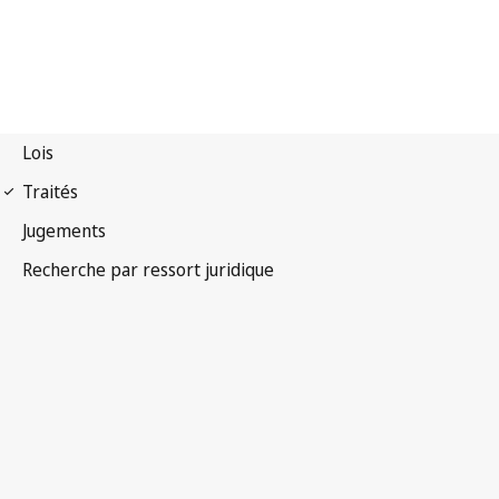
Traité de coopération en
matière de brevets