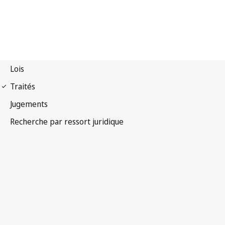
Traité de Singapour