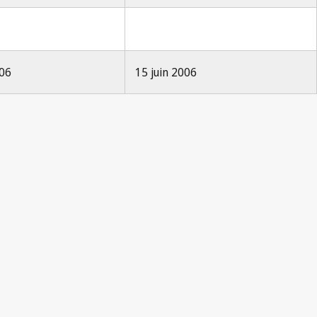
006
15 juin 2006