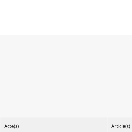
Arrangement de Lisbonn
Acte(s)
Article(s)