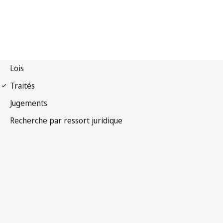
Traité de Singapour