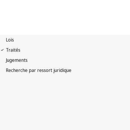
Arrangement de La Haye