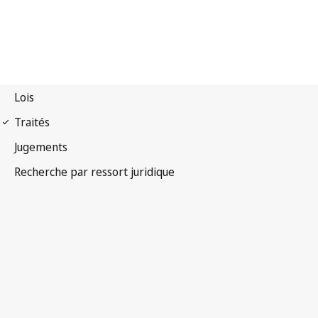
Convention de Berne