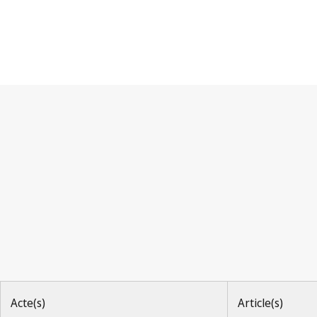
Convention de Berne
Acte(s)
Article(s)