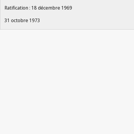
Ratification : 18 décembre 1969
31 octobre 1973
Notification
Lisbonne n° 3