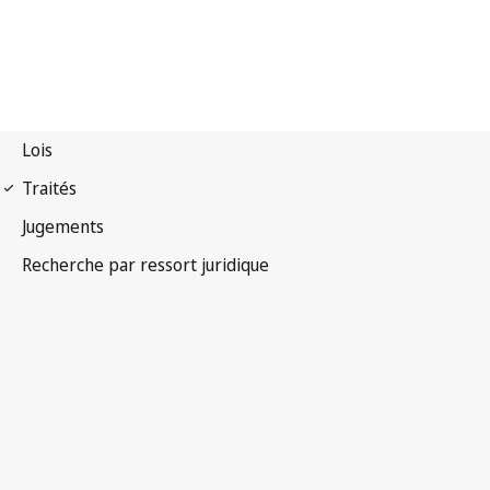
Premier Protocole des
Conventions de Genève de 1949