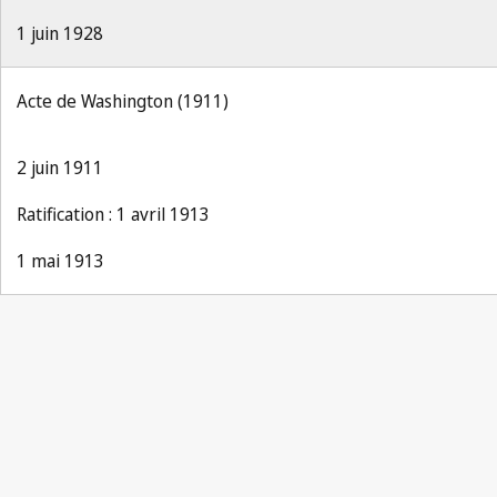
1 juin 1928
Acte de Washington (1911)
2 juin 1911
Ratification : 1 avril 1913
1 mai 1913
La Propriété Industrielle
1933, No.8, p.129