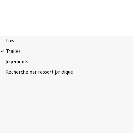
Arrangement de Madrid
(Indications de provenance)