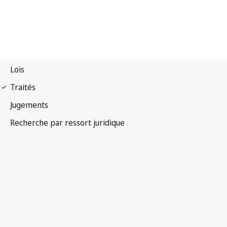
Traité sur le droit des
brevets