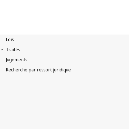
Arrangement de Madrid
(marques)