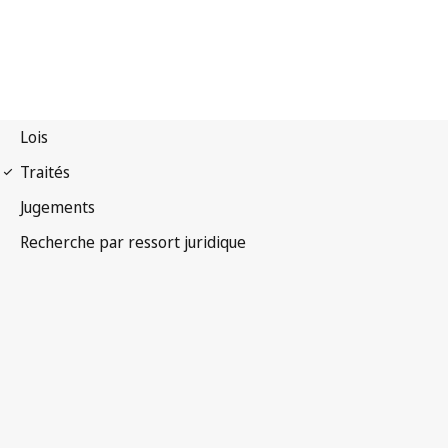
Convention de Berne