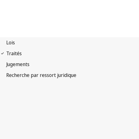
Convention
internationale pour la protection des végétaux