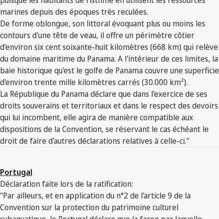
marines depuis des époques très reculées.
De forme oblongue, son littoral évoquant plus ou moins les
contours d'une tête de veau, il offre un périmètre côtier
d'environ six cent soixante-huit kilomètres (668 km) qui relève
du domaine maritime du Panama. A l'intérieur de ces limites, la
baie historique qu'est le golfe de Panama couvre une superficie
d'environ trente mille kilomètres carrés (30.000 km²).
La République du Panama déclare que dans l'exercice de ses
droits souverains et territoriaux et dans le respect des devoirs
qui lui incombent, elle agira de manière compatible aux
dispositions de la Convention, se réservant le cas échéant le
droit de faire d'autres déclarations relatives à celle-ci."
Portugal
Déclaration faite lors de la ratification:
"Par ailleurs, et en application du n°2 de l'article 9 de la
Convention sur la protection du patrimoine culturel
subaquatique, le Portugal déclare que la façon par laquelle