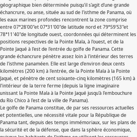
géographique bien déterminée puisqu'il s'agit d'une grande
échancrure, ou anse, située au sud de l'isthme de Panama, où
les eaux marines profondes rencontrent la zone comprise
entre 07°28'00"et 07°31'00"de latitude nord et 79°59'53"et
78°11'40"de longitude ouest, coordonnées qui déterminent les
positions respectives de la Pointe Mala, à l'ouest, et de la
Pointe Jaqué à l'est de l'entrée du golfe de Panama. Cette
grande échancrure pénètre assez loin à l'intérieur des terres
de l'isthme panaméen. Elle est large d'environ deux cents
kilomètres (200 km) à l'entrée, de la Pointe Mala à la Pointe
Jaqué, et pénètre de cent soixante-cinq kilomètres (165 km) à
l'intérieur de la terre ferme (depuis la ligne imaginaire
unissant la Pointe Mala à la Pointe Jaqué jusqu'à l'embouchure
du Río Chico à l'est de la ville de Panama).
Le golfe de Panama constitue, de par ses ressources actuelles
et potentielles, une nécessité vitale pour la République de
Panama tant, depuis des temps immémoriaux, sur les plans de
la sécurité et de la défense, que dans la sphère économique,
puisque les habitants de l'isthme en utilisent les ressources