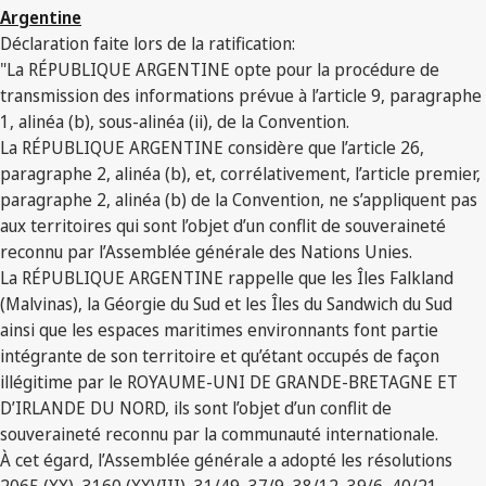
Argentine
Déclaration faite lors de la ratification:
"La RÉPUBLIQUE ARGENTINE opte pour la procédure de
transmission des informations prévue à l’article 9, paragraphe
1, alinéa (b), sous-alinéa (ii), de la Convention.
La RÉPUBLIQUE ARGENTINE considère que l’article 26,
paragraphe 2, alinéa (b), et, corrélativement, l’article premier,
paragraphe 2, alinéa (b) de la Convention, ne s’appliquent pas
aux territoires qui sont l’objet d’un conflit de souveraineté
reconnu par l’Assemblée générale des Nations Unies.
La RÉPUBLIQUE ARGENTINE rappelle que les Îles Falkland
(Malvinas), la Géorgie du Sud et les Îles du Sandwich du Sud
ainsi que les espaces maritimes environnants font partie
intégrante de son territoire et qu’étant occupés de façon
illégitime par le ROYAUME-UNI DE GRANDE-BRETAGNE ET
D’IRLANDE DU NORD, ils sont l’objet d’un conflit de
souveraineté reconnu par la communauté internationale.
À cet égard, l’Assemblée générale a adopté les résolutions
2065 (XX), 3160 (XXVIII), 31/49, 37/9, 38/12, 39/6, 40/21,