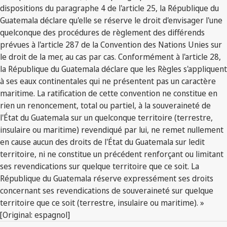
dispositions du paragraphe 4 de l'article 25, la République du
Guatemala déclare qu'elle se réserve le droit d'envisager l'une
quelconque des procédures de règlement des différends
prévues à l'article 287 de la Convention des Nations Unies sur
le droit de la mer, au cas par cas. Conformément à l'article 28,
la République du Guatemala déclare que les Règles s'appliquent
à ses eaux continentales qui ne présentent pas un caractère
maritime. La ratification de cette convention ne constitue en
rien un renoncement, total ou partiel, à la souveraineté de
l'État du Guatemala sur un quelconque territoire (terrestre,
insulaire ou maritime) revendiqué par lui, ne remet nullement
en cause aucun des droits de l'État du Guatemala sur ledit
territoire, ni ne constitue un précédent renforçant ou limitant
ses revendications sur quelque territoire que ce soit. La
République du Guatemala réserve expressément ses droits
concernant ses revendications de souveraineté sur quelque
territoire que ce soit (terrestre, insulaire ou maritime). »
[Original: espagnol]