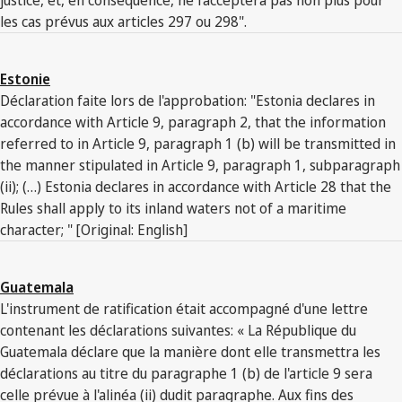
les cas prévus aux articles 297 ou 298".
Estonie
Déclaration faite lors de l'approbation: "Estonia declares in
accordance with Article 9, paragraph 2, that the information
referred to in Article 9, paragraph 1 (b) will be transmitted in
the manner stipulated in Article 9, paragraph 1, subparagraph
(ii); (…) Estonia declares in accordance with Article 28 that the
Rules shall apply to its inland waters not of a maritime
character; " [Original: English]
Guatemala
L'instrument de ratification était accompagné d'une lettre
contenant les déclarations suivantes: « La République du
Guatemala déclare que la manière dont elle transmettra les
déclarations au titre du paragraphe 1 (b) de l'article 9 sera
celle prévue à l'alinéa (ii) dudit paragraphe. Aux fins des