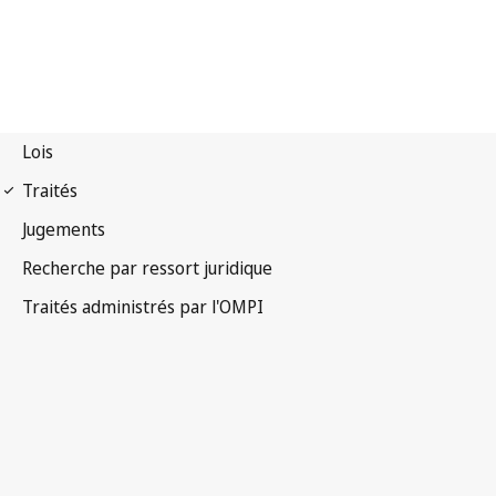
Notification WPPT n° 52
Traité de l'OMPI sur les